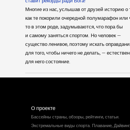
ставит рекорды ради Бога!
Многие из нас, услышав от друзей историю о 
как те покорили очередной полумарафон или 
то в этом роде, задумываются, что пора бы
и самому заняться спортом. Но человек —
существо ленивое, поэтому искать оправдани
для того, чтобы ничего не делать, — естестве
для него состояние.
О проекте
Бассейны страны, обзоры, рейтинги, статьи.
Экстремальные виды спорта. Плавание, Дайвинг