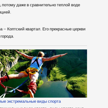
е, потому даже в сравнительно теплой воде
яцией.
 – Коптский квартал. Его прекрасные церкви
города.
ые экстремальные виды спорта