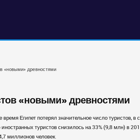
ов «новыми» древностями
истов «новыми» древностями
е время Египет потерял значительное число туристов, в 
иностранных туристов снизилось на 33% (9,8 млн) в 2011
4,7 миллионов человек.