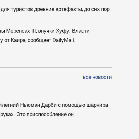
для туристов древние артефакты, до сих пор
вы Меренсах III, внучки Хуфу. Власти
 от Каира, сообщает DailyMail.
все новости
цатилетний Ньюман Дарби с помощью шарнира
 руках. Это приспособление он