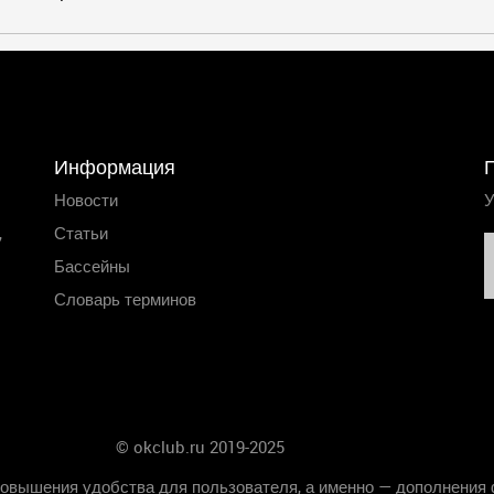
Информация
Новости
У
,
Статьи
Бассейны
Словарь терминов
© okclub.ru 2019-2025
Главная
повышения удобства для пользователя, а именно — дополнения 