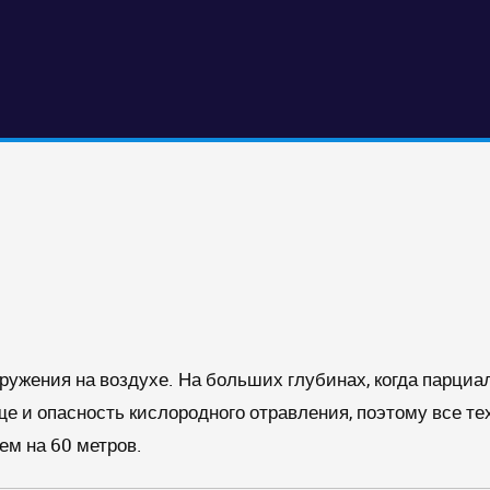
гружения на воздухе. На больших глубинах, когда парци
еще и опасность кислородного отравления, поэтому все т
ем на 60 метров.