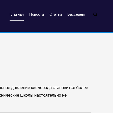
Главная
Новости
Статьи
Бассейны
альное давление кислорода становится более
ехнические школы настоятельно не