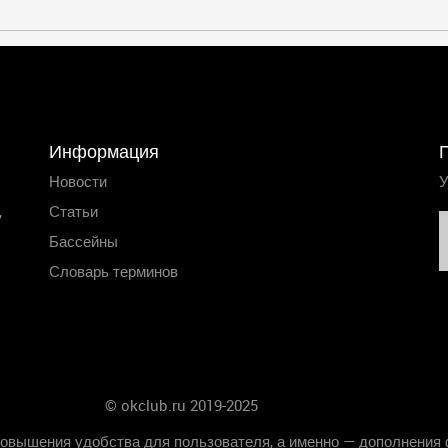
Информация
Новости
У
,
Статьи
Бассейны
Словарь терминов
© okclub.ru 2019-2025
Главная
повышения удобства для пользователя, а именно — дополнения 