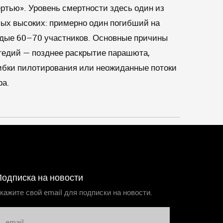
ртью». Уровень смертности здесь один из
ых высоких: примерно один погибший на
дые 60–70 участников. Основные причины
гедий — позднее раскрытие парашюта,
бки пилотирования или неожиданные потоки
ра.
Подписка на новости
кажите свой email для подписки на новости.