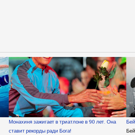
Монахиня зажигает в триатлоне в 90 лет. Она
Бей
ставит рекорды ради Бога!
Бей