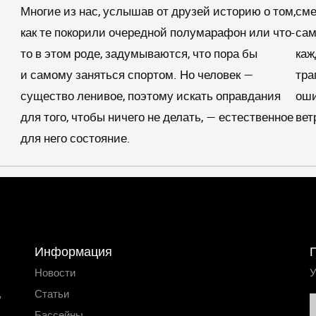
Многие из нас, услышав от друзей историю о том,
сме
как те покорили очередной полумарафон или что-
сам
то в этом роде, задумываются, что пора бы
каж
и самому заняться спортом. Но человек —
тра
существо ленивое, поэтому искать оправдания
оши
для того, чтобы ничего не делать, — естественное
вет
для него состояние.
Информация
Новости
У
,
Статьи
Бассейны