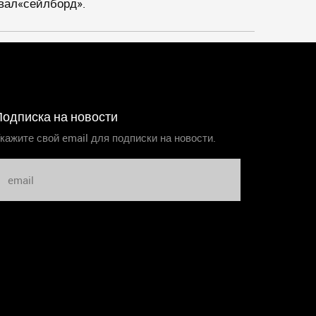
вал«сейлборд».
Подписка на новости
кажите свой email для подписки на новости.