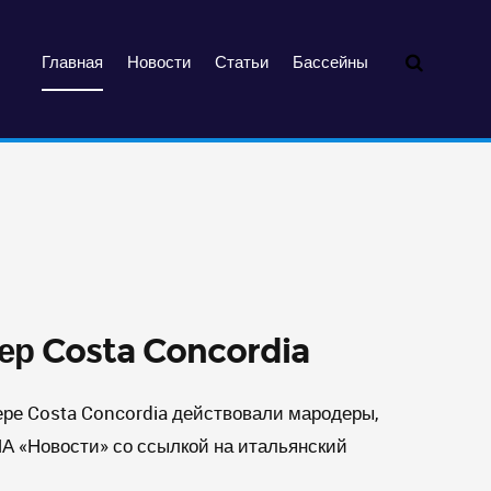
Главная
Новости
Статьи
Бассейны
ер Costa Concordia
ере Costa Concordia действовали мародеры,
ИА «Новости» со ссылкой на итальянский