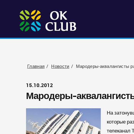
Главная
Новости
Мародеры-аквалангисты ра
15.10.2012
Мародеры-аквалангисты
На затонув
которые ра
телеканал 