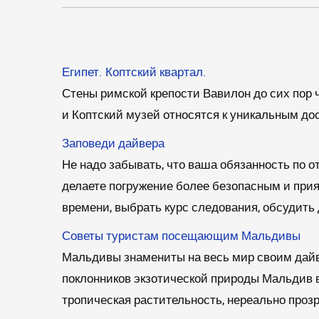
Египет. Коптский квартал.
Стены римской крепости Вавилон до сих пор 
и Коптский музей относятся к уникальным до
Заповеди дайвера
Не надо забывать, что ваша обязанность по 
делаете погружение более безопасным и при
времени, выбрать курс следования, обсудить
Советы туристам посещающим Мальдивы
Мальдивы знамениты на весь мир своим дайв
поклонников экзотической природы Мальдив в
тропическая растительность, нереально проз