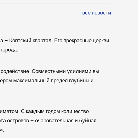
все новости
 – Коптский квартал. Его прекрасные церкви
города.
му содействие. Совместными усилиями вы
нером максимальный предел глубины и
иматом. С каждым годом количество
та островов – очаровательная и буйная
м.