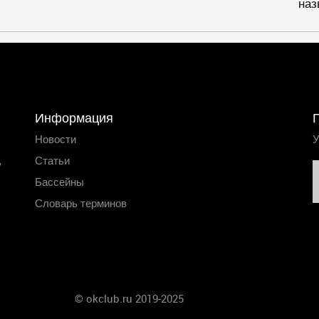
наз
Информация
Новости
У
,
Статьи
Бассейны
Словарь терминов
© okclub.ru 2019-2025
Главная