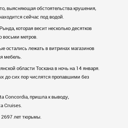
ето, выясняющая обстоятельства крушения,
 находится сейчас под водой.
Рында, которая весит несколько десятков
о восьми метров.
рые остались лежать в витринах магазинов
ая мебель.
нской области Тоскана в ночь на 14 января.
рых до сих пор числятся пропавшими без
a Concordia, пришла к выводу,
a Cruises.
 2697 лет тюрьмы.