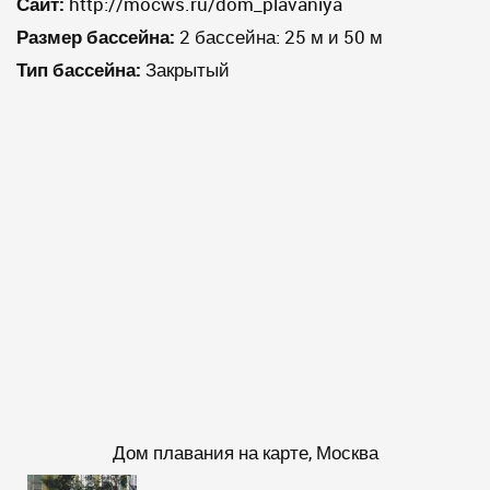
Сайт:
http://mocws.ru/dom_plavaniya
Размер бассейна:
2 бассейна: 25 м и 50 м
Тип бассейна:
Закрытый
Дом плавания на карте, Москва