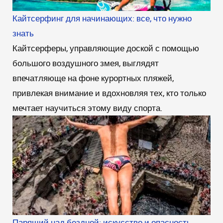
Кайтсерфинг для начинающих: все, что нужно
знать
Кайтсерферы, управляющие доской с помощью
большого воздушного змея, выглядят
впечатляюще на фоне курортных пляжей,
привлекая внимание и вдохновляя тех, кто только
мечтает научиться этому виду спорта.
Парящий над бездной: искусство и опасность