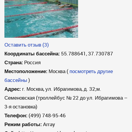
Оставить отзыв (3)
Координаты бассейна:
55.788641, 37.730787
Страна:
Россия
Местоположение:
Москва
(
посмотреть другие
бассейны
)
Адрес:
г. Москва, ул. Ибрагимова, д. 32;м.
Семеновская (троллейбус № 22 до ул. Ибрагимова –
3-я остановка)
Телефон:
(499) 748-95-46
Режим работы:
Array