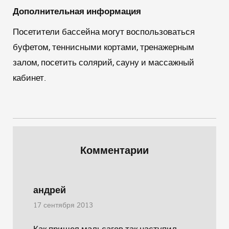
Дополнительная информация
Посетители бассейна могут воспользоваться
буфетом, теннисными кортами, тренажерным
залом, посетить солярий, сауну и массажный
кабинет.
Комментарии
андрей
17 сентября 2013
Как пришел мальсагов так наступил