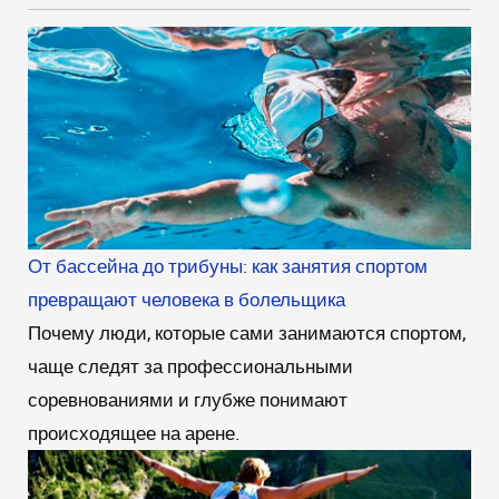
От бассейна до трибуны: как занятия спортом
превращают человека в болельщика
Почему люди, которые сами занимаются спортом,
чаще следят за профессиональными
соревнованиями и глубже понимают
происходящее на арене.