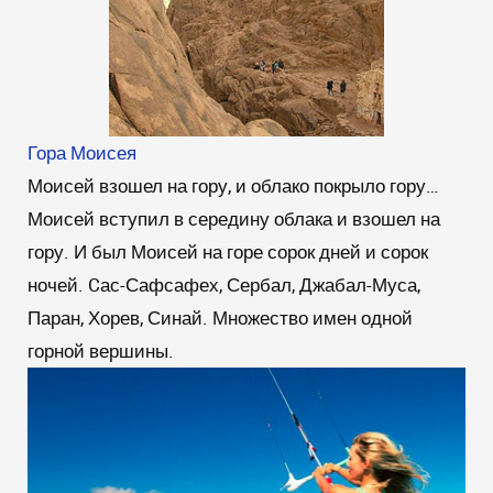
Гора Моисея
Моисей взошел на гору, и облако покрыло гору…
Моисей вступил в середину облака и взошел на
гору. И был Моисей на горе сорок дней и сорок
ночей. Cас-Сафсафех, Сербал, Джабал-Муса,
Паран, Хорев, Синай. Множество имен одной
горной вершины.