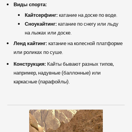
Виды спорта:
Кайтсерфинг:
катание на доске по воде.
Сноукайтинг:
катание по снегу или льду
на лыжах или доске.
Ленд кайтинг:
катание на колесной платформе
или роликах по суше.
Конструкция:
Кайты бывают разных типов,
например, надувные (баллонные) или
каркасные (парафойлы).