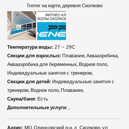
Trener на карте, деревня Сколково
Температура воды:
27 – 29С
Секции для взрослых:
Плавание, Аквааэробика,
Аквааэробика для беременных, Водное поло,
Индивидуальные занятия с тренером,
Секции для детей:
Индивидуальные занятия с
тренером, Водное поло, Плавание,
Сауна/баня:
Есть
Дополнительные услуги:
,
Адрес:
МO, Одинцовский р-н, д. Сколково, ул.