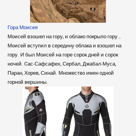
Гора Моисея
Моисей взошел на гору, и облако покрыло гору…
Моисей вступил в середину облака и взошел на
гору. И был Моисей на горе сорок дней и сорок
ночей. Cас-Сафсафех, Сербал, Джабал-Муса,
Паран, Хорев, Синай. Множество имен одной
горной вершины.