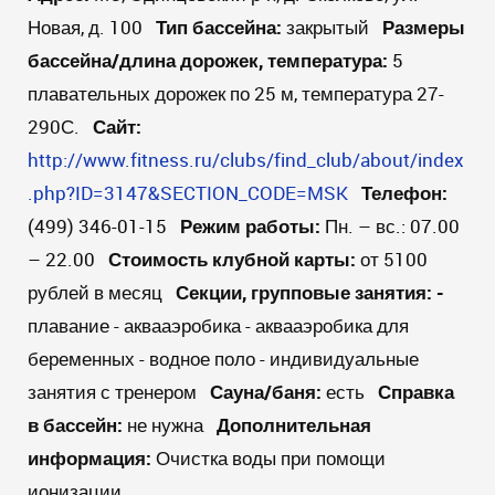
Новая, д. 100
Тип бассейна:
закрытый
Размеры
бассейна/длина дорожек, температура:
5
плавательных дорожек по 25 м, температура 27-
290С.
Сайт:
http://www.fitness.ru/clubs/find_club/about/index
.php?ID=3147&SECTION_CODE=MSK
Телефон:
(499) 346-01-15
Режим работы
:
Пн. – вс.: 07.00
– 22.00
Стоимость клубной карты:
от 5100
рублей в месяц
Секции, групповые занятия:
-
плавание - аквааэробика - аквааэробика для
беременных - водное поло - индивидуальные
занятия с тренером
Сауна/баня:
есть
Справка
в бассейн:
не нужна
Дополнительная
информация:
Очистка воды при помощи
ионизации.