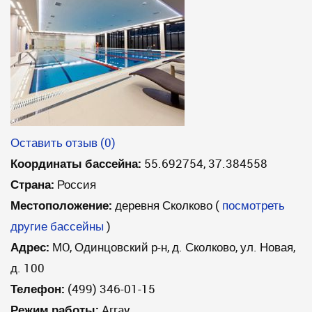
Оставить отзыв (0)
Координаты бассейна:
55.692754, 37.384558
Страна:
Россия
Местоположение:
деревня Сколково
(
посмотреть
другие бассейны
)
Адрес:
МO, Одинцовский р-н, д. Сколково, ул. Новая,
д. 100
Телефон:
(499) 346-01-15
Режим работы:
Array