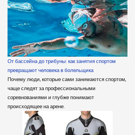
От бассейна до трибуны: как занятия спортом
превращают человека в болельщика
Почему люди, которые сами занимаются спортом,
чаще следят за профессиональными
соревнованиями и глубже понимают
происходящее на арене.