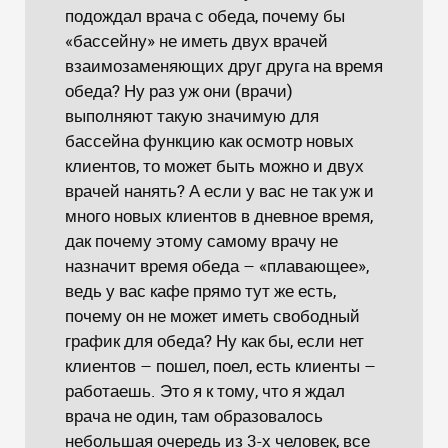
подождал врача с обеда, почему бы
«бассейну» не иметь двух врачей
взаимозаменяющих друг друга на время
обеда? Ну раз уж они (врачи)
выполняют такую значимую для
бассейна функцию как осмотр новых
клиентов, то может быть можно и двух
врачей нанять? А если у вас не так уж и
много новых клиентов в дневное время,
дак почему этому самому врачу не
назначит время обеда – «плавающее»,
ведь у вас кафе прямо тут же есть,
почему он не может иметь свободный
график для обеда? Ну как бы, если нет
клиентов – пошел, поел, есть клиенты –
работаешь. Это я к тому, что я ждал
врача не один, там образовалось
небольшая очередь из 3-х человек, все