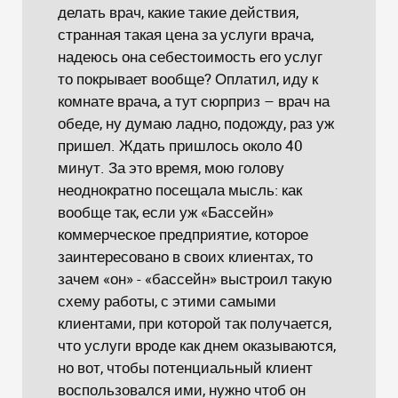
делать врач, какие такие действия,
странная такая цена за услуги врача,
надеюсь она себестоимость его услуг
то покрывает вообще? Оплатил, иду к
комнате врача, а тут сюрприз – врач на
обеде, ну думаю ладно, подожду, раз уж
пришел. Ждать пришлось около 40
минут. За это время, мою голову
неоднократно посещала мысль: как
вообще так, если уж «Бассейн»
коммерческое предприятие, которое
заинтересовано в своих клиентах, то
зачем «он» - «бассейн» выстроил такую
схему работы, с этими самыми
клиентами, при которой так получается,
что услуги вроде как днем оказываются,
но вот, чтобы потенциальный клиент
воспользовался ими, нужно чтоб он