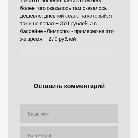
такого отношения к клиентам нету,
более того оказалось там оказалось
дешевле: дневной сеанс на который, я
так и не попал – 370 рублей, а в
бассейне «Лимпопо» - примерно на это
же время – 270 рублей
Оставить комментарий