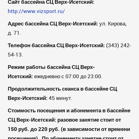
Сайт бассейна
СЦ Верх-Исетский
:
http://www.vizsport.ru/
Адрес бассейна
СЦ Верх-Исетский
:
ул. Кирова,
д. 71.
Телефон бассейна
СЦ Верх-Исетский
:
(343) 242-
54-13.
Режим работы бассейна
СЦ Верх-
Исетский
:
ежедневно с 07:00 до 23:00.
Продолжительность сеанса в бассейне
СЦ
Верх-Исетский
:
45 минут.
Стоимость посещения и абонемента в бассейне
СЦ Верх-Исетский
:
разовое занятие стоит от
150 руб. до 220 руб. (в зависимости от времени
посещения). По абонементу занятие стоит от