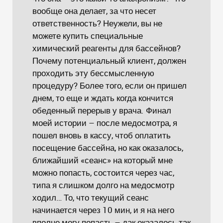
вообще она делает, за что несет
ответственность? Неужели, вы не
можете купить специальные
химический реагенты для бассейнов?
Почему потенциальный клиент, должен
проходить эту бессмысленную
процедуру? Более того, если он пришел
днем, то еще и ждать когда кончится
обеденный перерыв у врача. Финал
моей истории – после медосмотра, я
пошел вновь в кассу, чтоб оплатить
посещение бассейна, но как оказалось,
ближайший «сеанс» на который мне
можно попасть, состоится через час,
типа я слишком долго на медосмотр
ходил… То, что текущий сеанс
начинается через 10 мин, и я на него
вполне могу попасть – дак оказалось так