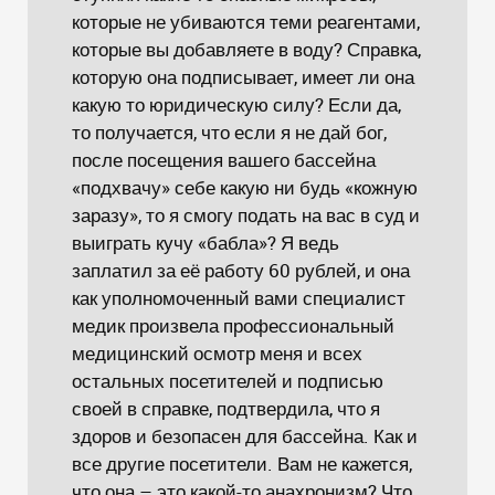
которые не убиваются теми реагентами,
которые вы добавляете в воду? Справка,
которую она подписывает, имеет ли она
какую то юридическую силу? Если да,
то получается, что если я не дай бог,
после посещения вашего бассейна
«подхвачу» себе какую ни будь «кожную
заразу», то я смогу подать на вас в суд и
выиграть кучу «бабла»? Я ведь
заплатил за её работу 60 рублей, и она
как уполномоченный вами специалист
медик произвела профессиональный
медицинский осмотр меня и всех
остальных посетителей и подписью
своей в справке, подтвердила, что я
здоров и безопасен для бассейна. Как и
все другие посетители. Вам не кажется,
что она – это какой-то анахронизм? Что