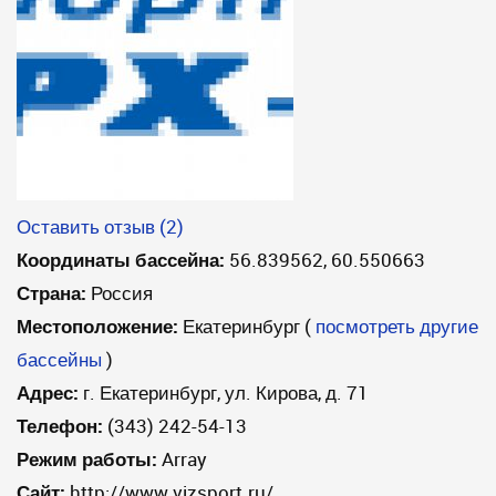
Оставить отзыв (2)
Координаты бассейна:
56.839562, 60.550663
Страна:
Россия
Местоположение:
Екатеринбург
(
посмотреть другие
бассейны
)
Адрес:
г. Екатеринбург, ул. Кирова, д. 71
Телефон:
(343) 242-54-13
Режим работы:
Array
Сайт:
http://www.vizsport.ru/