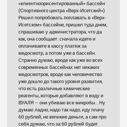
«клиентноорисентированный» бассейн
(Спортивного центра «Верх-Исетский»)
Решил попробовать поплавать в «Верх-
Исетском» бассейне, пришел туда днем,
спрашиваю у администратора, что да
как, она сообщает: сначала идете и
оплачиваете в кассу платеж за
медосмотр, а потом уже в бассейн.
Странно думаю, вроде как уже во всех
современных бассейнах нет никаких
медосмотров, вроде как человечество
уже дошло до такого уровня развития,
что есть различные химические
реагенты, которые добавляют в воду и
ВУАЛЯ – они убиваю все микробы… Ну
думаю ладно, надо так надо, иду плачу
60 рублей, не великие деньги, а сам про
себя думаю, что за 60 рублей будет