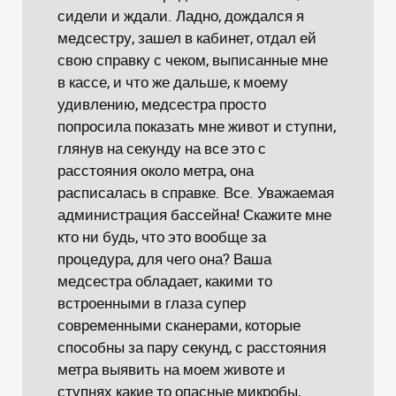
сидели и ждали. Ладно, дождался я
медсестру, зашел в кабинет, отдал ей
свою справку с чеком, выписанные мне
в кассе, и что же дальше, к моему
удивлению, медсестра просто
попросила показать мне живот и ступни,
глянув на секунду на все это с
расстояния около метра, она
расписалась в справке. Все. Уважаемая
администрация бассейна! Скажите мне
кто ни будь, что это вообще за
процедура, для чего она? Ваша
медсестра обладает, какими то
встроенными в глаза супер
современными сканерами, которые
способны за пару секунд, с расстояния
метра выявить на моем животе и
ступнях какие то опасные микробы,