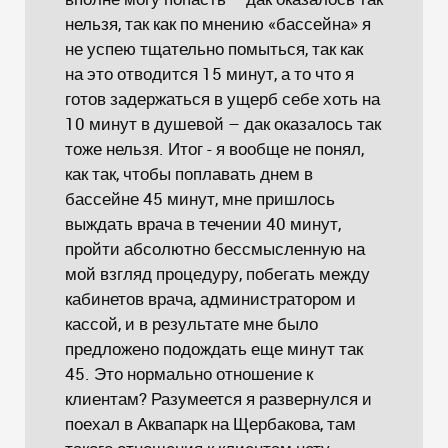
нельзя, так как по мнению «бассейна» я
не успею тщательно помыться, так как
на это отводится 15 минут, а то что я
готов задержаться в ущерб себе хоть на
10 минут в душевой – дак оказалось так
тоже нельзя. Итог - я вообще не понял,
как так, чтобы поплавать днем в
бассейне 45 минут, мне пришлось
выждать врача в течении 40 минут,
пройти абсолютно бессмысленную на
мой взгляд процедуру, побегать между
кабинетов врача, администратором и
кассой, и в результате мне было
предложено подождать еще минут так
45. Это нормально отношение к
клиентам? Разумеется я развернулся и
поехал в Аквапарк на Щербакова, там