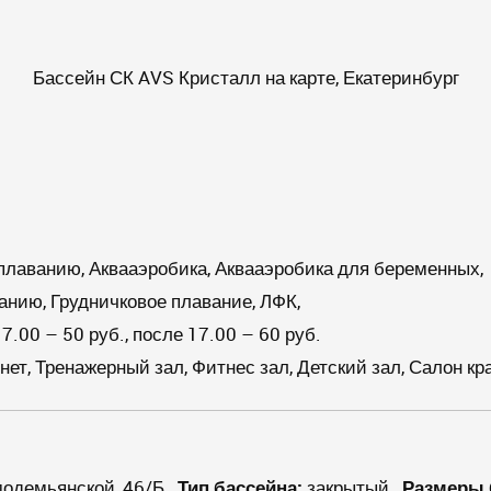
Бассейн СК AVS Кристалл на карте, Екатеринбург
лаванию, Аквааэробика, Аквааэробика для беременных,
нию, Грудничковое плавание, ЛФК,
7.00 – 50 руб., после 17.00 – 60 руб.
т, Тренажерный зал, Фитнес зал, Детский зал, Салон кр
смодемьянской, 46/Б
Тип бассейна:
закрытый
Размеры 