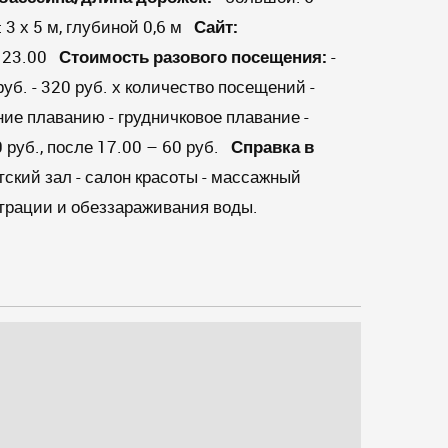
 3 х 5 м, глубиной 0,6 м
Сайт:
– 23.00
Стоимость разового посещения:
-
руб. - 320 руб. х количество посещений -
ние плаванию - грудничковое плавание -
0 руб., после 17.00 – 60 руб.
Справка в
тский зал - салон красоты - массажный
рации и обеззараживания воды.