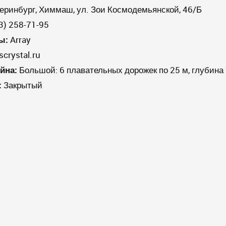
теринбург, Химмаш, ул. Зои Космодемьянской, 46/Б
3) 258-71-95
ы:
Array
crystal.ru
йна:
Большой: 6 плавательных дорожек по 25 м, глубина 2,
:
Закрытый