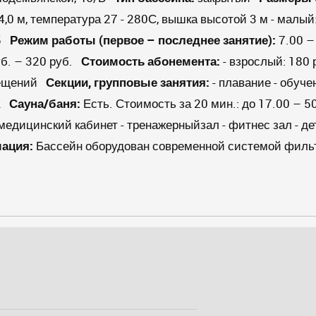
4,0 м, температура 27 - 280С, вышка высотой 3 м - малый:
95
Режим работы
(первое – последнее занятие):
7.00 
руб. – 320 руб.
Стоимость абонемента:
- взрослый: 180 
осещений
Секции, групповые занятия:
- плавание - обуче
ФК
Сауна/баня:
Есть. Стоимость за 20 мин.: до 17.00 – 5
медицинский кабинет - тренажерныйзал - фитнес зал - де
ация:
Бассейн оборудован современной системой фильт