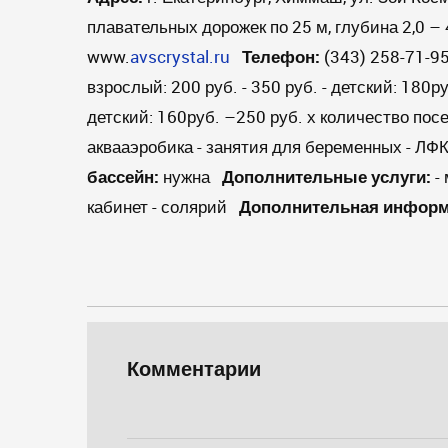
плавательных дорожек по 25 м, глубина 2,0 – 
www.
avscrystal.ru
Телефон:
(343) 258-71-
взрослый: 200 руб. - 350 руб. - детский: 180
детский: 160руб. –250 руб. х количество п
аквааэробика - занятия для беременных - Л
бассейн:
нужна
Дополнительные услуги:
- 
кабинет - солярий
Дополнительная информ
Комментарии