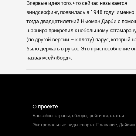
Впервые идея того, что сейчас называется
виндсерфинг, появилась в 1948 году: именно
тогда двадцатилетний Ньюман Дарби с пом
шарнира прикрепил к небольшому катамаран
(по другой версии – к плоту) парус, который н
было держать в руках. Это приспособление о
назвал«сейлборд».
О проекте
Бассейны страны, обзоры, рейтинги, статьи.
Экстремальные виды спорта. Плавание, Дайвинг