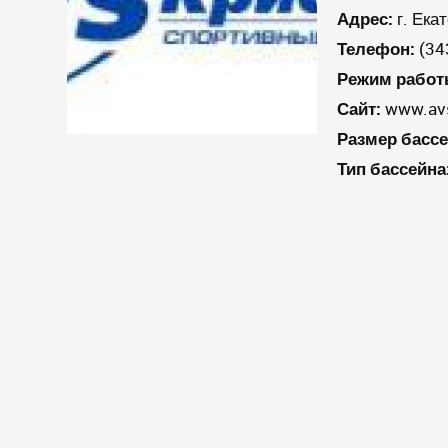
Адрес:
г. Ека
Телефон:
(34
Режим работ
Сайт:
www.avs
Размер бассе
Тип бассейна