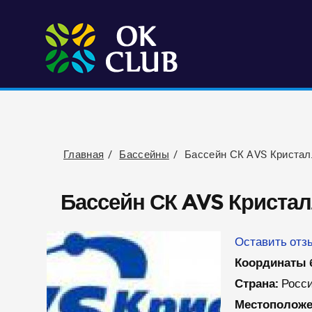
Главная
Бассейны
Бассейн СК AVS Кристал
Бассейн СК AVS Криста
Оставить отзы
Координаты 
Страна:
Росс
Местоположе