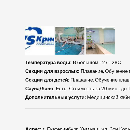
Температура воды:
В большом - 27 - 28С
Секции для взрослых:
Плавание, Обучение п
Секции для детей:
Плавание, Обучение плава
Сауна/баня:
Есть. Стоимость за 20 мин.: до 1
Дополнительные услуги:
Медицинский кабине
Адрес:
г. Екатеринбург, Химмаш, ул. Зои Ко