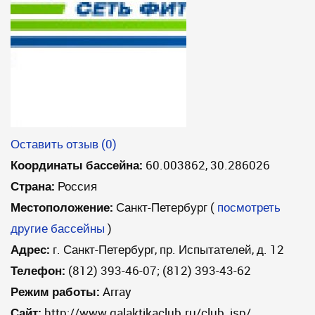
Оставить отзыв (0)
Координаты бассейна:
60.003862, 30.286026
Страна:
Россия
Местоположение:
Санкт-Петербург
(
посмотреть
другие бассейны
)
Адрес:
г. Санкт-Петербург, пр. Испытателей, д. 12
Телефон:
(812) 393-46-07; (812) 393-43-62
Режим работы:
Array
Сайт:
http://www.galaktikaclub.ru/club_isp/