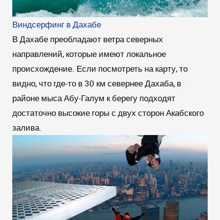
Виндсерфинг в Дахабе
В Дахабе преобладают ветра северных
направлений, которые имеют локальное
происхождение. Если посмотреть на карту, то
видно, что где-то в 30 км севернее Дахаба, в
районе мыса Абу-Галум к берегу подходят
достаточно высокие горы с двух сторон Акабского
залива.