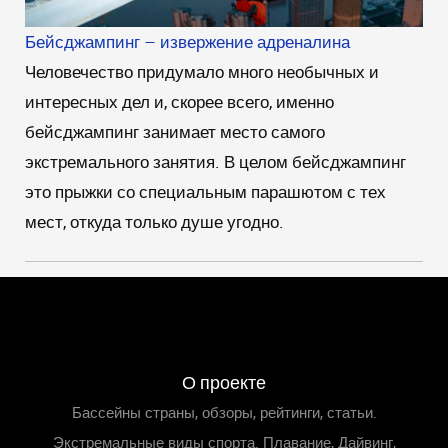
Бейсджампинг – извержение адреналина
Человечество придумало много необычных и
интересных дел и, скорее всего, именно
бейсджампинг занимает место самого
экстремального занятия. В целом бейсджампинг
это прыжки со специальным парашютом с тех
мест, откуда только душе угодно.
О проекте
Бассейны страны, обзоры, рейтинги, статьи.
Экстремальные виды спорта. Плавание, Дайвинг,