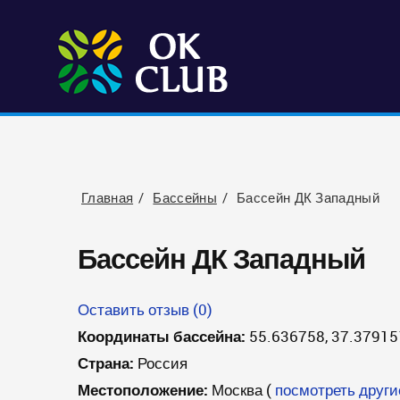
Главная
Бассейны
Бассейн ДК Западный
Бассейн ДК Западный
Оставить отзыв (0)
Координаты бассейна:
55.636758, 37.37915
Страна:
Россия
Местоположение:
Москва
(
посмотреть друг