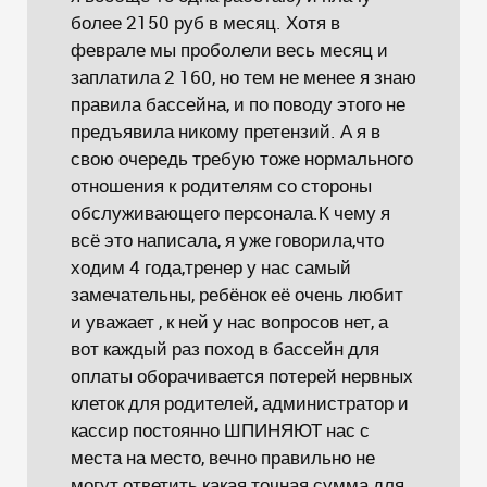
более 2150 руб в месяц. Хотя в
феврале мы проболели весь месяц и
заплатила 2 160, но тем не менее я знаю
правила бассейна, и по поводу этого не
предъявила никому претензий. А я в
свою очередь требую тоже нормального
отношения к родителям со стороны
обслуживающего персонала.К чему я
всё это написала, я уже говорила,что
ходим 4 года,тренер у нас самый
замечательны, ребёнок её очень любит
и уважает , к ней у нас вопросов нет, а
вот каждый раз поход в бассейн для
оплаты оборачивается потерей нервных
клеток для родителей, администратор и
кассир постоянно ШПИНЯЮТ нас с
места на место, вечно правильно не
могут ответить какая точная сумма для