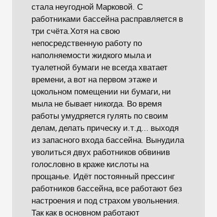
стала неугодной Марковой. С
работниками бассейна расправляется в
три счёта.Хотя на свою
непосредственную работу по
наполняемости жидкого мыла и
туалетной бумаги не всегда хватает
времени, а вот на первом этаже и
цокольном помещении ни бумаги, ни
мыла не бывает никогда. Во время
работы умудряется гулять по своим
делам, делать прическу и.т.д... выходя
из запасного входа бассейна. Вынудила
уволиться двух работников обвинив
голословно в краже кислоты на
прощанье. Идёт постоянный прессинг
работников бассейна, все работают без
настроения и под страхом увольнения.
Так как в основном работают