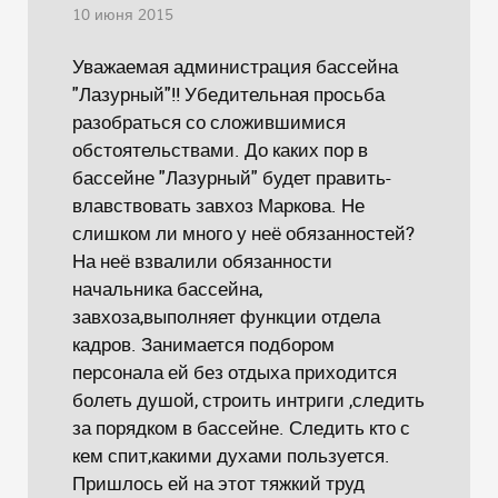
10 июня 2015
Уважаемая администрация бассейна
"Лазурный"!! Убедительная просьба
разобраться со сложившимися
обстоятельствами. До каких пор в
бассейне "Лазурный" будет править-
влавствовать завхоз Маркова. Не
слишком ли много у неё обязанностей?
На неё взвалили обязанности
начальника бассейна,
завхоза,выполняет функции отдела
кадров. Занимается подбором
персонала ей без отдыха приходится
болеть душой, строить интриги ,следить
за порядком в бассейне. Следить кто с
кем спит,какими духами пользуется.
Пришлось ей на этот тяжкий труд