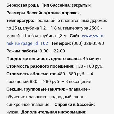
Березовая роща
Тип бассейна:
закрытый
Размеры бассейна/длина дорожек,
температура:
- большой: 6 плавательных дорожек
по 25 м, глубина 1,2 – 1,8 м, температура 250С -
малый: 11 х 6 м, глубина 1,3 м
Сайт:
www.swim-
nsk.ru/?page_id=102
Телефон:
(383) 328-33-93
Режим работы
:
9.00 – 22.00
Продолжительность одного сеанса:
45 минут
Стоимость разового посещения:
130 - 180 руб.
Стоимость абонемента:
480 - 680 руб. – 4
посещений 880 - 1280 руб. – 8 посещений
Секции, групповые занятия:
- плавание -
обучение плаванию - подводный спорт -
синхронное плавание
Справка в бассейн:
нужна
Дополнительная информация: