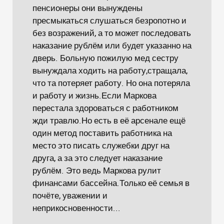
пенсионеры они вынуждены
пресмыкаться слушаться безропотно и
без возражений, а то может последовать
наказание рублём или будет указанно на
дверь. Больную пожилую мед сестру
вынуждала ходить на работу,стращала,
что та потеряет работу. Но она потеряла
и работу и жизнь.Если Маркова
перестала здороваться с работником
жди травлю.Но есть в её арсенале ещё
один метод поставить работника на
место это писать служебки друг на
друга, а за это следует наказание
рублём. Это ведь Маркова рулит
финансами бассейна.Только её семья в
почёте, уважении и
неприкосновенности...