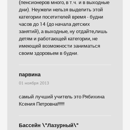
(пенсионеров много, в т.ч. и в выходные
дни). Неужели нельзя выделить этой
категории посетителей время - будни
часов до 14 (до начала детских
занятий), а выходные, ну отдайте,лишь
детям и работающей категории, не
имеющей возможности заниматься
своим здоровьем в будни.
парвина
01 ноября 2013
самый лучший учитель это Рябихина
Ксения Петровна!!!!!!
Бассейн \"Лазурный\"