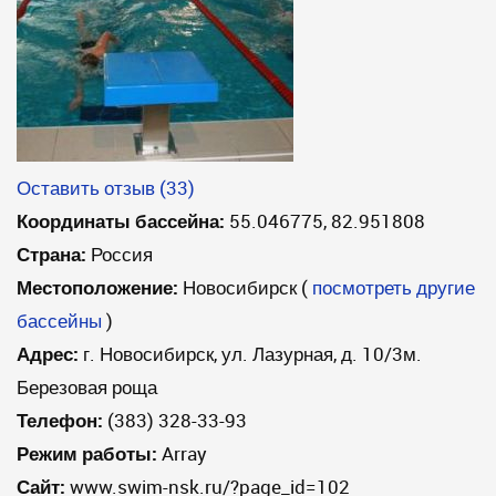
Оставить отзыв (33)
Координаты бассейна:
55.046775, 82.951808
Страна:
Россия
Местоположение:
Новосибирск
(
посмотреть другие
бассейны
)
Адрес:
г. Новосибирск, ул. Лазурная, д. 10/3м.
Березовая роща
Телефон:
(383) 328-33-93
Режим работы:
Array
Сайт:
www.swim-nsk.ru/?page_id=102