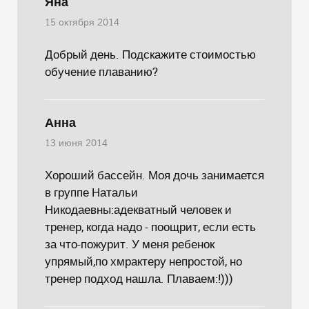
Яна
15 октября 2014
Добрый день. Подскажите стоимостью
обучение плаванию?
Анна
13 июня 2014
Хороший бассейн. Моя дочь занимается
в группе Натальи
Никодаевны:адекватный человек и
тренер, когда надо - поощрит, если есть
за что-пожурит. У меня ребенок
упрямый,по хмрактеру непростой, но
тренер подход нашла. Плаваем:!)))