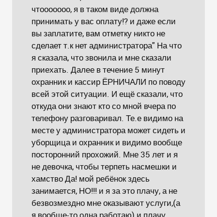
чтооооооо, я в таком виде должна
принимать у вас оплату!? и даже если
вы заплатите, вам отметку никто не
сделает т.к нет администратора" На что
я сказала, что звонила и мне сказали
приехать. Далее в течение 5 минут
охранник и кассир ЁРНИЧАЛИ по поводу
всей этой ситуации. И ещё сказали, что
откуда они знают кто со мной вчера по
телефону разговаривал. Те.е видимо на
месте у администратора может сидеть и
уборщица и охранник и видимо вообще
посторонний прохожий. Мне 35 лет и я
не девочка, чтобы терпеть насмешки и
хамство Да! мой ребёнок здесь
занимается, НО!!! и я за это плачу, а не
безвозмездно мне оказывают услуги,(а
я вообще-то одна работаю) и плачу