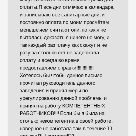
оплаты.Я все дни отмечаю в календаре,
и записываю все санитарные дни, и
постоянно оплата по моим просчётам
меньше,чем считают они, но как я не
пыталась доказать я ничего не могу, и
так каждый раз плачу как скажут и не
разу за столько лет не задержала
оплату и всегда во время
предоставляем справки!!!!!!!!!!!!!!
Хотелось бы чтобы данное письмо
прочитал руководитель данного
заведения и принял меры по
урегулированию данной проблемы и
принял на работу КОМПЕТЕНТНЫХ
РАБОТНИКОВ!!!! Если бы я была на
столько некомпетентна в своей работе ,
наверное не работала там в течение 11
лет, как ВЫ думаете!!??