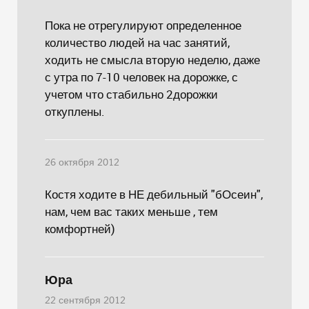
Пока не отрегулируют определенное
количество людей на час занятий,
ходить не смысла вторую неделю, даже
с утра по 7-10 человек на дорожке, с
учетом что стабильно 2дорожки
откуплены.
26 октября 2012
Костя ходите в НЕ дебильный "бОсеин",
нам, чем вас таких меньше , тем
комфортней)
Юра
22 сентября 2012