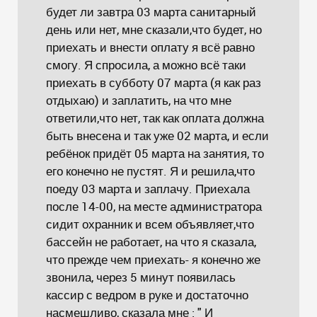
будет ли завтра 03 марта санитарный
день или нет, мне сказали,что будет, но
приехать и внести оплату я всё равно
смогу. Я спросила, а можно всё таки
приехать в субботу 07 марта (я как раз
отдыхаю) и заплатить, на что мне
ответили,что нет, так как оплата должна
быть внесена и так уже 02 марта, и если
ребёнок придёт 05 марта на занятия, то
его конечно не пустят. Я и решила,что
поеду 03 марта и заплачу. Приехала
после 14-00, на месте администратора
сидит охранник и всем объявляет,что
бассейн не работает, на что я сказала,
что прежде чем приехать- я конечно же
звонила, через 5 минут появилась
кассир с ведром в руке и достаточно
насмешливо, сказала мне : " И