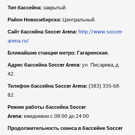
Тип бассейна:
закрытый.
Район Новосибирска:
Центральный.
Сайт
бассейна
Soccer Arena
:
http://www.soccer-
arena.ru/
Ближайшие станции метро:
Гагаринская.
Адрес бассейна
Soccer
Arena
:
ул. Писарева, д.
42.
Телефон бассейна
Soccer
Arena
:
(383) 335-68-
82.
Режим работы бассейна
Soccer
Arena
:
ежедневно с 08:00 до 24:00.
Продолжительность сеанса в бассейне
Soccer