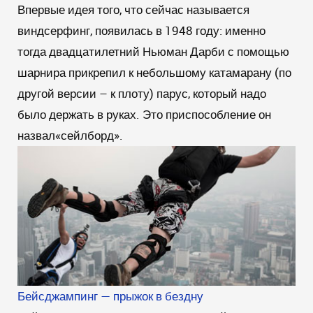
Впервые идея того, что сейчас называется
виндсерфинг, появилась в 1948 году: именно
тогда двадцатилетний Ньюман Дарби с помощью
шарнира прикрепил к небольшому катамарану (по
другой версии – к плоту) парус, который надо
было держать в руках. Это приспособление он
назвал«сейлборд».
Бейсджампинг — прыжок в бездну