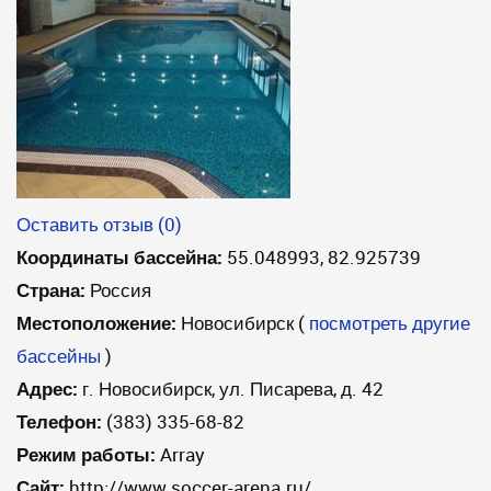
Оставить отзыв (0)
Координаты бассейна:
55.048993, 82.925739
Страна:
Россия
Местоположение:
Новосибирск
(
посмотреть другие
бассейны
)
Адрес:
г. Новосибирск, ул. Писарева, д. 42
Телефон:
(383) 335-68-82
Режим работы:
Array
Сайт:
http://www.soccer-arena.ru/