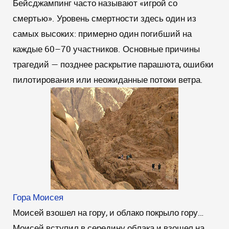
Бейсджампинг часто называют «игрой со
смертью». Уровень смертности здесь один из
самых высоких: примерно один погибший на
каждые 60–70 участников. Основные причины
трагедий — позднее раскрытие парашюта, ошибки
пилотирования или неожиданные потоки ветра.
Гора Моисея
Моисей взошел на гору, и облако покрыло гору…
Моисей вступил в середину облака и взошел на