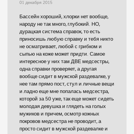
01 декабря 2015
Бассейн хороший, хлорки нет вообще,
народу не так много, глубокий. НО,
дурацкая система справок, то есть
приносишь любую справку и тебя никто
не осматривает, любой с грибком и
сыпью на коже может придти. Самое
интересное у них там ДВЕ медсестры,
одна справки проверяет, а другая
вообще сидит в мужской раздевалке, у
нее там прямо пост, стул и личные вещи
и ладно еще мне попалась медсестра,
которой за 50 уже, так еще может сидеть
молодая девушка и глядеть на голых
мужиков и причем, осмотр кожных
покровов медсестра не проводит, а
просто сидит в мужской раздевалке и