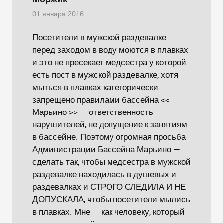
01 января 2016
Посетители в мужской раздевалке
перед заходом в воду моются в плавках
и это не пресекает медсестра у которой
есть пост в мужской раздевалке, хотя
мыться в плавках категорически
запрещено правилами бассейна <<
Марьино >> — ответственность
нарушителей, не допущение к занятиям
в бассейне. Поэтому огромная просьба
Администрации Бассейна Марьино —
сделать так, чтобы медсестра в мужской
раздевалке находилась в душевых и
раздевалках и СТРОГО СЛЕДИЛА И НЕ
ДОПУСКАЛА, чтобы посетители мылись
в плавках. Мне — как человеку, который