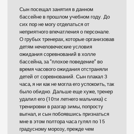
Сын посещал занятия в данном
бассейне в прошлом учебном году. До
сих пор не могу отделаться от
неприятного впечатления о персонале.
О грубых тренерах, которые организовав
детям нечеловеческие условия
ожидания соревнований в холле
бассейна, за "плохое поведение" во
время часового ожидания отстраняли
детей от соревнований. Сын плакал 3
часа, я ни как не могла его успокоить, так
было обидно. Дальше еще хуже, тренер
удалил его (10ти летнего мальчика) с
тренировки в разгар зимы, попросту
выгнал, и сын побоявшись признаться
мне в этом полтора часа гулял по 15
градусному морозу, прежде чем