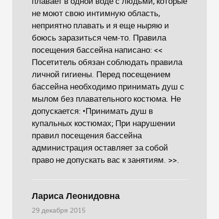
плавает в одной воде с людьми, которые
не моют свою интимную область,
неприятно плавать и я еще ныряю и
боюсь заразиться чем-то. Правила
посещения бассейна написано: <<
Посетитель обязан соблюдать правила
личной гигиены. Перед посещением
бассейна необходимо принимать душ с
мылом без плавательного костюма. Не
допускается: •Принимать душ в
купальных костюмах; При нарушении
правил посещения бассейна
администрация оставляет за собой
право не допускать вас к занятиям. >>.
Лариса Леонидовна
29 декабря 2015