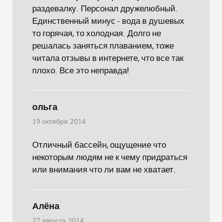
раздевалку. Персонал дружелюбный.
Единственный минус - вода в душевых
то горячая, то холодная. Долго не
решалась заняться плаванием, тоже
читала отзывы в интернете, что все так
плохо. Все это неправда!
ольга
19 октября 2014
Отличный бассейн, ощущение что
некоторым людям не к чему придраться
или внимания что ли вам не хватает.
Алёна
27 августа 2014