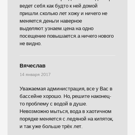
ведет себя.как будто к ней домой
пришли.сколько лет хожу и ничего не
меняется.деньги наверное
выделяют.узнаем.цена на одно
посещение повышается.а ничего нового
не видно.
Вячеслав
14 января 2017
Уважаемая администрация, все у Вас в
бассейне хорошо. Но, решите наконец-
то проблему с водой в душе.
Невозможно мыться, вода в хаотичном
порядке меняется с ледяной на кипяток,
и так уже больше трёх лет.