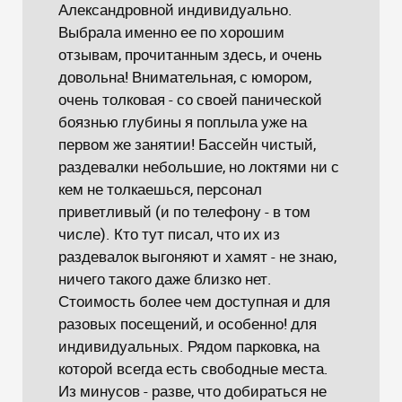
Александровной индивидуально.
Выбрала именно ее по хорошим
отзывам, прочитанным здесь, и очень
довольна! Внимательная, с юмором,
очень толковая - со своей панической
боязнью глубины я поплыла уже на
первом же занятии! Бассейн чистый,
раздевалки небольшие, но локтями ни с
кем не толкаешься, персонал
приветливый (и по телефону - в том
числе). Кто тут писал, что их из
раздевалок выгоняют и хамят - не знаю,
ничего такого даже близко нет.
Стоимость более чем доступная и для
разовых посещений, и особенно! для
индивидуальных. Рядом парковка, на
которой всегда есть свободные места.
Из минусов - разве, что добираться не