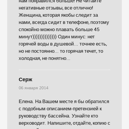
нам понравился больше! Не читайте
негативные отзывы, все отлично!
Женщина, которая якобы следит за
нами, всегда сидит в телефоне, поэтому
спокойно можно плавать больше 45
минут)))))))))))))) Один минус: нет
горячей воды в душевой... точнее есть,
но не постоянно... то горячая течет, то
холодная, не понятно...
Серж
06 января 2014
Елена. На Вашем месте я бы обратился
с подобным описанием-претензией к
руководству бассейна. Узнайте кто
верховодит. Напишите, отдайте, копию с