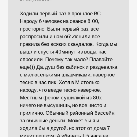
Ходили первый раз в прошлое ВС.
Народу 6 человек на сеансе 8.00,
просторно. Были первый раз, все
распросили и нам объяснили все
правила без всяких скандалов. Когда мы
вышли спустя 40минут из воды, нас
спросили: Почему так мало? Плавайте
еще))) Да, душ без кабинок и раздевалка
с малюсенькими шкавчиками, наверное
тесно в час пик. Хотя в М столько
народу, что везде тесно наверное.
Местным феном-сушилкой из 80х
ничего не высушишь, но все чисто и
прилично. Обычный районный бассейн,
за обычные деньги. Может бы я и
ходила бы в другой, но этот от дома 7
минут пешком. А убивать 1,5 часа на