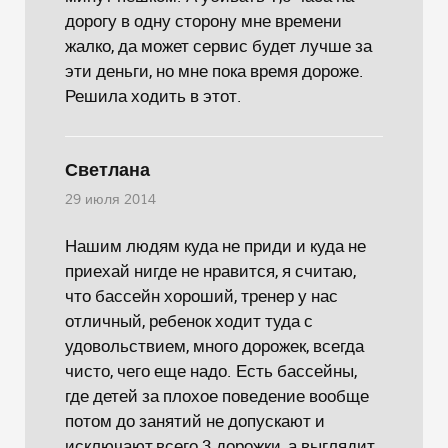
дорогу в одну сторону мне времени
жалко, да может сервис будет лучше за
эти деньги, но мне пока время дороже.
Решила ходить в этот.
Светлана
29 июля 2014
Нашим людям куда не приди и куда не
приехай нигде не нравится, я считаю,
что бассейн хороший, тренер у нас
отличный, ребенок ходит туда с
удовольствием, много дорожек, всегда
чисто, чего еще надо. Есть бассейны,
где детей за плохое поведение вообще
потом до занятий не допускают и
исключают,всего 3 дорожки, а выглядит