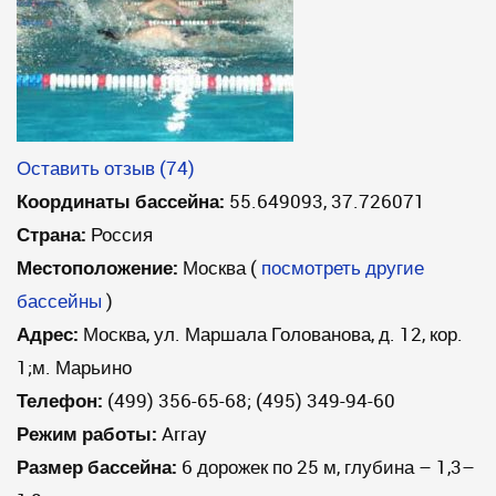
Оставить отзыв (74)
Координаты бассейна:
55.649093, 37.726071
Страна:
Россия
Местоположение:
Москва
(
посмотреть другие
бассейны
)
Адрес:
Москва, ул. Маршала Голованова, д. 12, кор.
1;м. Марьино
Телефон:
(499) 356-65-68; (495) 349-94-60
Режим работы:
Array
Размер бассейна:
6 дорожек по 25 м, глубина – 1,3–