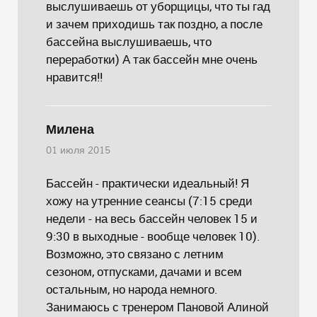
выслушиваешь от уборщицы, что ты гад
и зачем приходишь так поздно, а после
бассейна выслушиваешь, что
переработки) А так бассейн мне очень
нравится!!
Милена
01 июля 2015
Бассейн - практически идеальный! Я
хожу на утренние сеансы (7:15 среди
недели - на весь бассейн человек 15 и
9:30 в выходные - вообще человек 10).
Возможно, это связано с летним
сезоном, отпусками, дачами и всем
остальным, но народа немного.
Занимаюсь с тренером Пановой Алиной