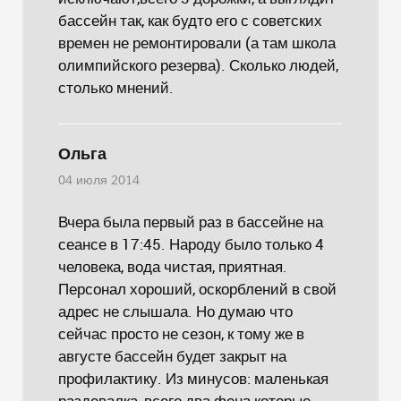
бассейн так, как будто его с советских
времен не ремонтировали (а там школа
олимпийского резерва). Сколько людей,
столько мнений.
Ольга
04 июля 2014
Вчера была первый раз в бассейне на
сеансе в 17:45. Народу было только 4
человека, вода чистая, приятная.
Персонал хороший, оскорблений в свой
адрес не слышала. Но думаю что
сейчас просто не сезон, к тому же в
августе бассейн будет закрыт на
профилактику. Из минусов: маленькая
раздевалка, всего два фена которые