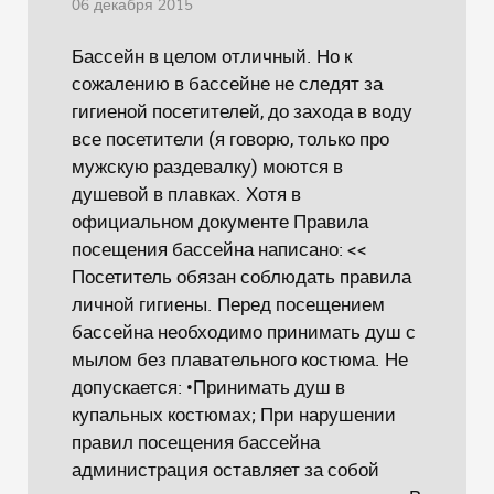
06 декабря 2015
Бассейн в целом отличный. Но к
сожалению в бассейне не следят за
гигиеной посетителей, до захода в воду
все посетители (я говорю, только про
мужскую раздевалку) моются в
душевой в плавках. Хотя в
официальном документе Правила
посещения бассейна написано: <<
Посетитель обязан соблюдать правила
личной гигиены. Перед посещением
бассейна необходимо принимать душ с
мылом без плавательного костюма. Не
допускается: •Принимать душ в
купальных костюмах; При нарушении
правил посещения бассейна
администрация оставляет за собой