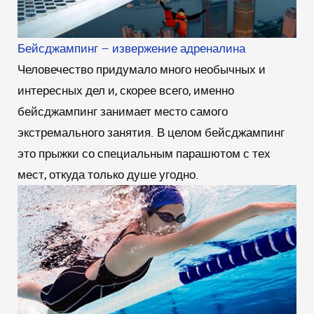
Бейсджампинг – извержение адреналина
Человечество придумало много необычных и
интересных дел и, скорее всего, именно
бейсджампинг занимает место самого
экстремального занятия. В целом бейсджампинг
это прыжки со специальным парашютом с тех
мест, откуда только душе угодно.