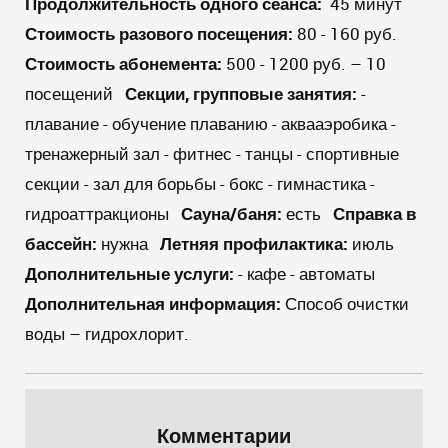
Продолжительность одного сеанса:
45 минут
Стоимость разового посещения:
80 - 160 руб.
Стоимость абонемента:
500 - 1200 руб. – 10
посещений
Секции, групповые занятия:
-
плавание - обучение плаванию - аквааэробика -
тренажерный зал - фитнес - танцы - спортивные
секции - зал для борьбы - бокс - гимнастика -
гидроаттракционы
Сауна/баня:
есть
Справка в
бассейн:
нужна
Летняя профилактика:
июль
Дополнительные услуги:
- кафе - автоматы
Дополнительная информация:
Способ очистки
воды – гидрохлорит.
Комментарии