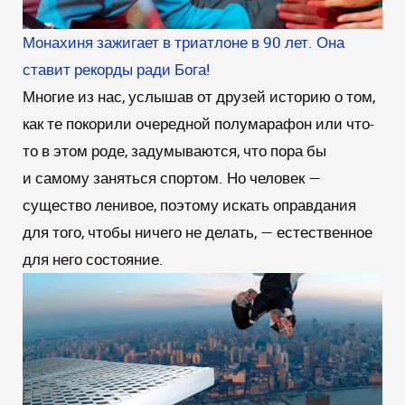
Монахиня зажигает в триатлоне в 90 лет. Она
ставит рекорды ради Бога!
Многие из нас, услышав от друзей историю о том,
как те покорили очередной полумарафон или что-
то в этом роде, задумываются, что пора бы
и самому заняться спортом. Но человек —
существо ленивое, поэтому искать оправдания
для того, чтобы ничего не делать, — естественное
для него состояние.