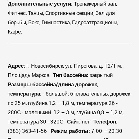
Дополнительные услуги:
Тренажерный зал,
Фитнес, Танцы, Спортивные секции, Зал для
борьбы, Бокс, Гимнастика, Гидроаттракционы,
Кафе,
Адрес:
г. Новосибирск, ул. Пирогова, д. 12/1 м.
Площадь Маркса
Тип бассейна:
закрытый
Размеры бассейна/длина дорожек,
температура:
- большой: 6 плавательных дорожек
по 25 м, глубина 1,2 – 1,8 м, температура 26 -
280С - маленький: 12 – 3 м, глубина 0,8 – 1,2 м,
температура 30 - 320С
Сайт:
нет
Телефон:
(383) 363-41-56
Режим работы
:
7.00 – 20.30