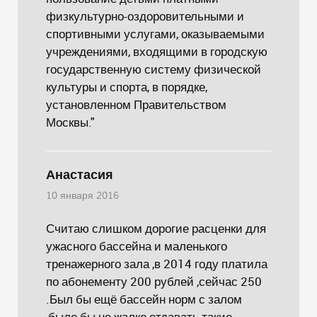
физкультурно-оздоровительными и
спортивными услугами, оказываемыми
учреждениями, входящими в городскую
государственную систему физической
культуры и спорта, в порядке,
установленном Правительством
Москвы."
Анастасия
10 января 2016
Считаю слишком дорогие расценки для
ужасного бассейна и маленького
тренажерного зала ,в 2014 году платила
по абонементу 200 рублей ,сейчас 250
.Был бы ещё бассейн норм с залом
,было бы не жалко отдавать такие