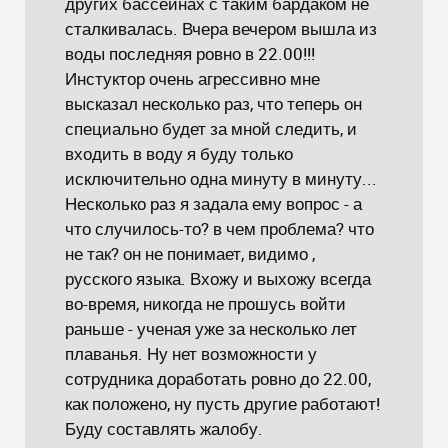
других бассейнах с таким бардаком не
сталкивалась. Вчера вечером вышла из
воды последняя ровно в 22.00!!!
Инстуктор очень агрессивно мне
высказал несколько раз, что теперь он
специально будет за мной следить, и
входить в воду я буду только
исключительно одна минуту в минуту...
Несколько раз я задала ему вопрос - а
что случилось-то? в чем проблема? что
не так? он не понимает, видимо ,
русского языка. Вхожу и выхожу всегда
во-время, никогда не прошусь войти
раньше - ученая уже за несколько лет
плаванья. Ну нет возможности у
сотрудника доработать ровно до 22.00,
как положено, ну пусть другие работают!
Буду составлять жалобу.