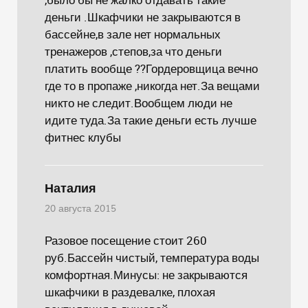
деньги .Шкафчики не закрываются в
бассейне,в зале нет нормальных
тренажеров ,степов,за что деньги
платить вообще ??Гордеровщица вечно
где то в пропаже ,никогда нет.За вещами
никто не следит.Вообщем люди не
идите туда.За такие деньги есть лучше
фитнес клубы
Наталия
20 августа 2015
Разовое посещение стоит 260
руб.Бассейн чистый, температура воды
комфортная.Минусы: не закрываются
шкафчики в раздевалке, плохая