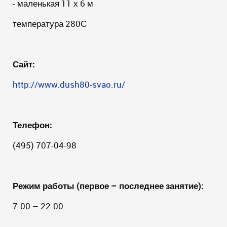
- маленькая 11 х 6 м
температура 280С
Сайт:
http://www.dush80-svao.ru/
Телефон:
(495) 707-04-98
Режим работы
(первое – последнее занятие):
7.00 – 22.00