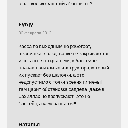
а на сколько занятий абонемент?
Fynjy
06 февраля 2012
Касса по выходным не работает,
шкафчики в раздевалке не закрываются
и остаются открытыми, в бассейне
плавают знакомые инструктора, который
их пускает без шапочки, а это
недопустимо с точки зрения гигиены!
там царит обстановка сапдепа. даже в
бахиллах не пропускают. это не
бассейн, а камера пыток!!!
Наталья