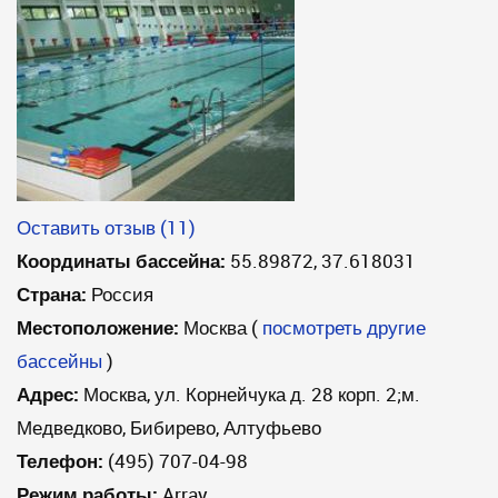
Оставить отзыв (11)
Координаты бассейна:
55.89872, 37.618031
Страна:
Россия
Местоположение:
Москва
(
посмотреть другие
бассейны
)
Адрес:
Москва, ул. Корнейчука д. 28 корп. 2;м.
Медведково, Бибирево, Алтуфьево
Телефон:
(495) 707-04-98
Режим работы:
Array