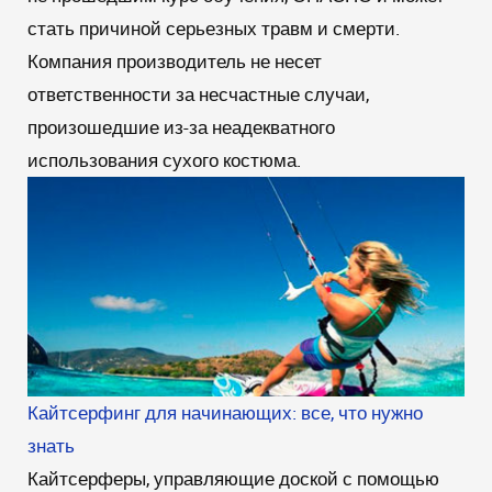
стать причиной серьезных травм и смерти.
Компания производитель не несет
ответственности за несчастные случаи,
произошедшие из-за неадекватного
использования сухого костюма.
Кайтсерфинг для начинающих: все, что нужно
знать
Кайтсерферы, управляющие доской с помощью