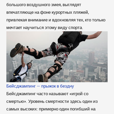
большого воздушного змея, выглядят
впечатляюще на фоне курортных пляжей,
привлекая внимание и вдохновляя тех, кто только
мечтает научиться этому виду спорта.
Бейсджампинг — прыжок в бездну
Бейсджампинг часто называют «игрой со
смертью». Уровень смертности здесь один из
самых высоких: примерно один погибший на