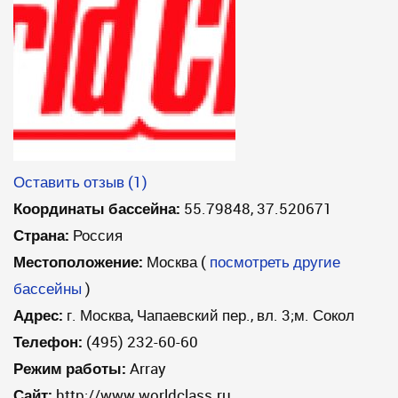
Оставить отзыв (1)
Координаты бассейна:
55.79848, 37.520671
Страна:
Россия
Местоположение:
Москва
(
посмотреть другие
бассейны
)
Адрес:
г. Москва, Чапаевский пер., вл. 3;м. Сокол
Телефон:
(495) 232-60-60
Режим работы:
Array
Сайт:
http://www.worldclass.ru