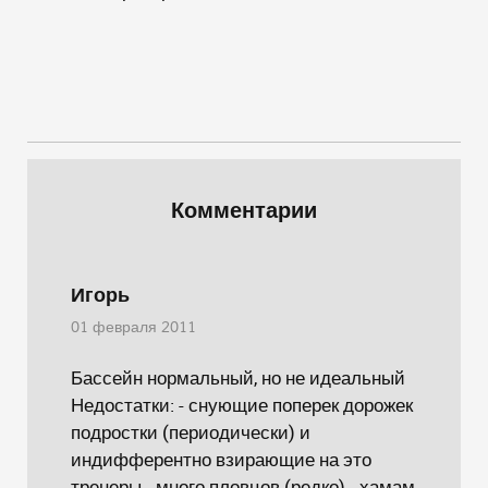
Комментарии
Игорь
01 февраля 2011
Бассейн нормальный, но не идеальный
Недостатки: - снующие поперек дорожек
подростки (периодически) и
индифферентно взирающие на это
тренеры - много пловцов (редко) - хамам