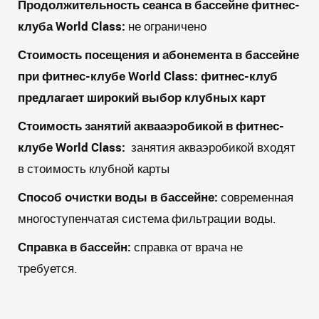
Продолжительность сеанса в бассейне фитнес-
клуба
World
Class
:
не ограничено
Стоимость посещения и абонемента в бассейне
при фитнес-клубе
World
Class
:
фитнес-клуб
предлагает широкий выбор клубных карт
Стоимость занятий аквааэробикой в фитнес-
клубе
World
Class
:
занятия акваэробикой входят
в стоимость клубной карты
Способ очистки воды в бассейне:
современная
многоступенчатая система фильтрации воды.
Справка в бассейн:
справка от врача не
требуется.