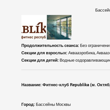
Бассейн
Продолжительность сеанса:
Без ограничени
Секции для взрослых:
Аквааэробика, Аквааэ
Секции для детей:
Водные оздоравливающие 
Название: Фитнес-клуб
Republika
(м. Октяб
Город:
Бассейны Москвы