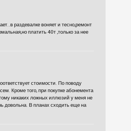
ает..в раздевалке воняет и тесно,ремонт
мальная,но платить 40т ,только за нее
 соответствует стоимости. По поводу
всем. Кроме того, при покупке абонемента
оэтому никаких ложных иллюзий у меня не
нь довольна. В планах сходить еще на