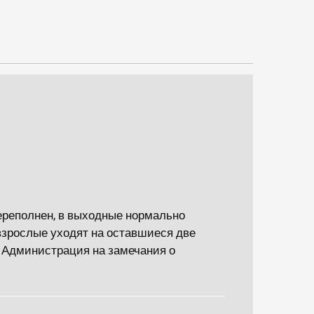
ереполнен, в выходные нормально
взрослые уходят на оставшиеся две
и.Администрация на замечания о