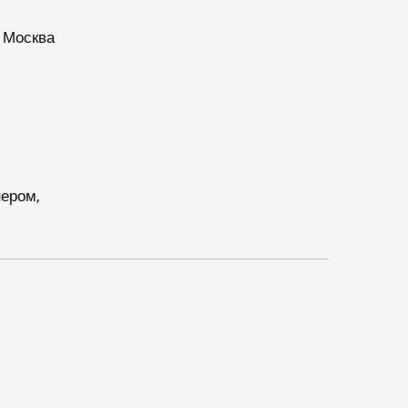
, Москва
ером,