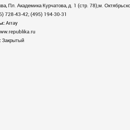
ква, Пл. Академика Курчатова, д. 1 (стр. 78);м. Октябрьск
) 728-43-42; (495) 194-30-31
ы:
Array
ww.republika.ru
:
Закрытый