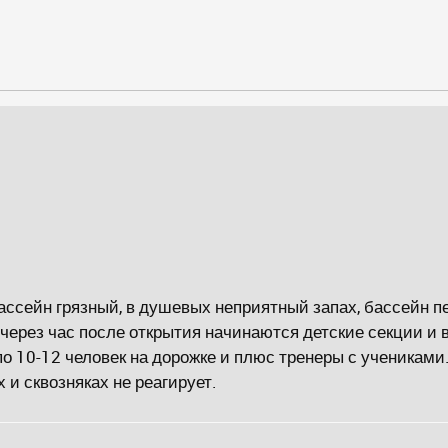
ассейн грязный, в душевых неприятный запах, бассейн п
 через час после открытия начинаются детские секции и 
по 10-12 человек на дорожке и плюс тренеры с ученикам
 и сквозняках не реагирует.