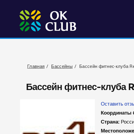
Главная
Бассейны
Бассейн фитнес-клуба Re
Бассейн фитнес-клуба R
Оставить отзы
Координаты 
Страна:
Росс
Местоположе