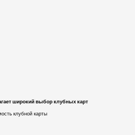
агает широкий выбор клубных карт
мость клубной карты