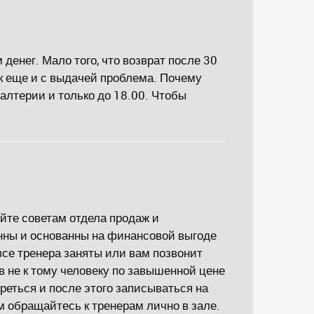
денег. Мало того, что возврат после 30
к еще и с выдачей проблема. Почему
галтерии и только до 18.00. Чтобы
йте советам отдела продаж и
нны и основанны на финансовой выгоде
все тренера заняты или вам позвонит
в не к тому человеку по завышенной цене
реться и после этого записываться на
 обращайтесь к тренерам лично в зале.