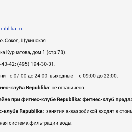
publika.ru
, Сокол, Щукинская.
а Курчатова, дом 1 (стр.78).
-43-42; (495) 194-30-31.
ни - с 07:00 до 24:00; выходные – с 09:00 до 22:00.
тнес-клуба
Republika
:
не ограничено
ейне при фитнес-клубе
Republika
:
фитнес-клуб предл
ес-клубе
Republika
:
занятия акваэробикой входят в стои
ная система фильтрации воды.