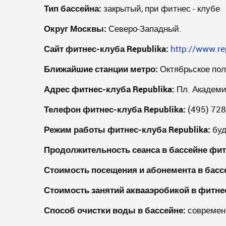
Тип бассейна:
закрытый, при фитнес - клубе
Округ Москвы:
Северо-Западный.
Сайт фитнес-клуба
Republika
:
http://www.re
Ближайшие станции метро:
Октябрьское поле
Адрес фитнес-клуба
Republika
:
Пл. Академик
Телефон фитнес-клуба
Republika
:
(495) 728
Режим работы фитнес-клуба
Republika
:
буд
Продолжительность сеанса в бассейне фи
Стоимость посещения и абонемента в басс
Стоимость занятий аквааэробикой в фитн
Способ очистки воды в бассейне:
современ