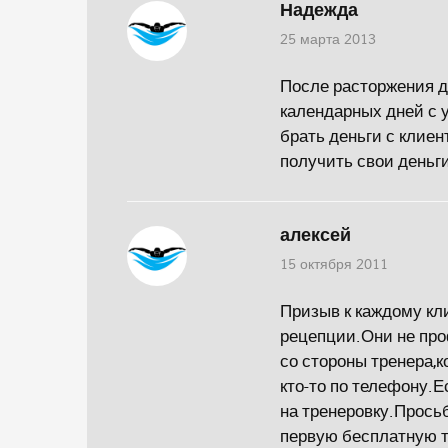
Надежда
25 марта 2013
После расторжения до
календарных дней с 
брать деньги с клиен
получить свои деньги
алексей
15 октября 2011
Призыв к каждому кл
рецепции.Они не про
со стороны тренера,к
кто-то по телефону.Е
на тренеровку.Прось
первую бесплатную т