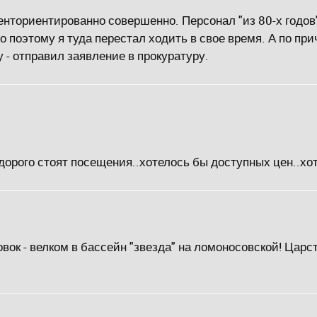
иенториентированно совершенно. Персонал "из 80-х годов"
о поэтому я туда перестал ходить в свое время. А по пр
 - отправил заявление в прокуратуру.
орого стоят посещения..хотелось бы доступных цен..хот
овок - велком в бассейн "звезда" на ломоносовской! Цар