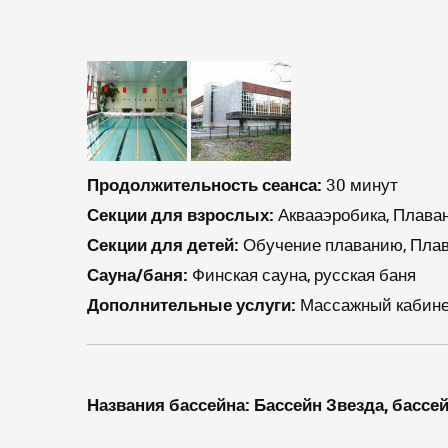
Продолжительность сеанса:
30 минут
Секции для взрослых:
Аквааэробика, Плаван
Секции для детей:
Обучение плаванию, Плав
Сауна/баня:
Финская сауна, русская баня
Дополнительные услуги:
Массажный кабинет
Названия бассейна:
Бассейн Звезда, бассе