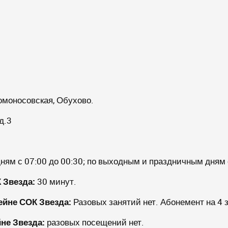
омоносовская, Обухово.
д.3
ням с 07:00 до 00:30; по выходным и праздничным дням с
 Звезда
:
30 минут.
сейне
СОК Звезда
:
Разовых занятий нет. Абонемент на 4 з
йне Звезда:
разовых посещений нет.