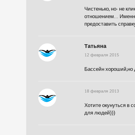
Чистенько, но- не кл
отношением... Именн
предоставить справку
Татьяна
12 февраля 2015
Бассейн хороший,но д
18 февраля 2013
Хотите окунуться в с
для людей)))