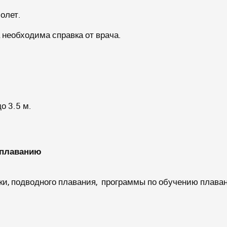
олет.
необходима справка от врача.
о 3.5 м.
е плаванию
ки, подводного плавания, программы по обучению плава