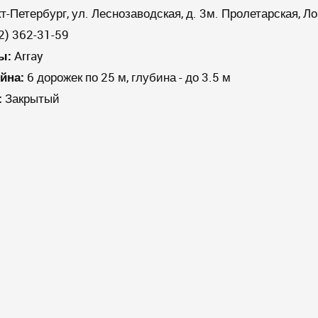
кт-Петербург, ул. Леснозаводская, д. 3м. Пролетарская, 
2) 362-31-59
ы:
Array
йна:
6 дорожек по 25 м, глубина - до 3.5 м
:
Закрытый