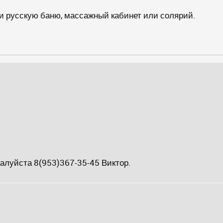
 русскую баню, массажный кабинет или солярий.
алуйста 8(953)367-35-45 Виктор.