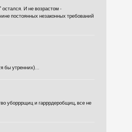
 остался. И не возрастом -
ичине постоянных незаконных требований
я бы утренних)...
ство уборррщиц и гарррдеробщиц, все не