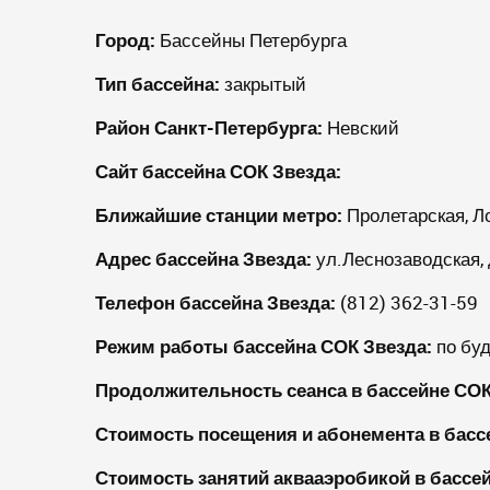
Город:
Бассейны Петербурга
Тип бассейна:
закрытый
Район Санкт-Петербурга:
Невский
Сайт бассейна
СОК Звезда
:
Ближайшие станции метро:
Пролетарская, Л
Адрес бассейна
Звезда
:
ул.Леснозаводская, 
Телефон бассейна
Звезда
:
(812) 362-31-59
Режим работы бассейна
СОК Звезда
:
по буд
Продолжительность сеанса в бассейне СОК
Стоимость посещения и абонемента в бас
Стоимость занятий аквааэробикой в бассе