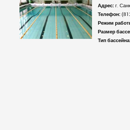
Адрес:
г. Сан
Телефон:
(81
Режим работ
Размер бассе
Тип бассейна