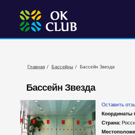
Главная
Бассейны
Бассейн Звезда
Бассейн Звезда
Оставить отзы
Координаты 
Страна:
Росс
Местоположе