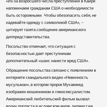
«Из-за возросшего числа преступлений в Каире
напоминаем гражданам США о необходимости
быть осторожными. Чтобы обезопасить себя, не
надевайте одежду с символикой США», –
цитирует газета сообщение американского
диппредставительства.
Посольство отмечает, что ситуация с
безопасностью дает преступникам
дополнительный «шанс нанести вред США».
Обращение посольства связано с появлением в
интернете скандального видео «Невинность
мусульман», в котором пророк Мухаммед
изображен мошенником и гомосексуалистом.
Американский любительский фильм вызвал
волну протеста в исламском мире, дипмиссии