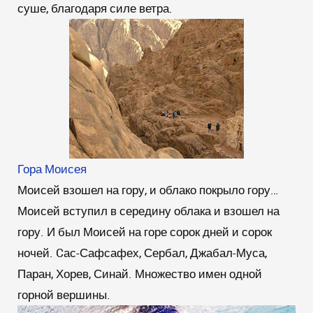
суше, благодаря силе ветра.
Гора Моисея
Моисей взошел на гору, и облако покрыло гору…
Моисей вступил в середину облака и взошел на
гору. И был Моисей на горе сорок дней и сорок
ночей. Cас-Сафсафех, Сербал, Джабал-Муса,
Паран, Хорев, Синай. Множество имен одной
горной вершины.