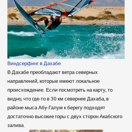
Виндсерфинг в Дахабе
В Дахабе преобладают ветра северных
направлений, которые имеют локальное
происхождение. Если посмотреть на карту, то
видно, что где-то в 30 км севернее Дахаба, в
районе мыса Абу-Галум к берегу подходят
достаточно высокие горы с двух сторон Акабского
залива.