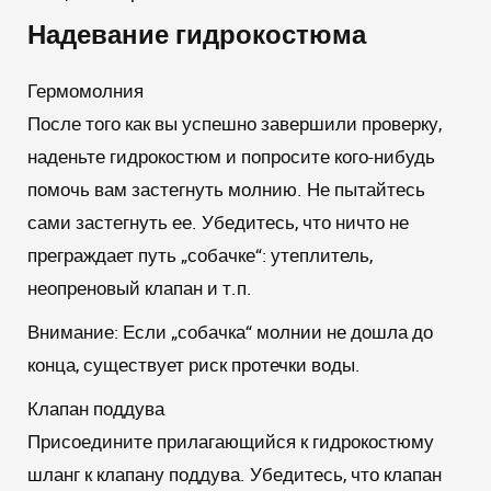
Надевание гидрокостюма
Гермомолния
После того как вы успешно завершили проверку,
наденьте гидрокостюм и попросите кого-нибудь
помочь вам застегнуть молнию. Не пытайтесь
сами застегнуть ее. Убедитесь, что ничто не
преграждает путь „собачке“: утеплитель,
неопреновый клапан и т.п.
Внимание:
Если „собачка“ молнии не дошла до
конца, существует риск протечки воды.
Клапан поддува
Присоедините прилагающийся к гидрокостюму
шланг к клапану поддува. Убедитесь, что клапан