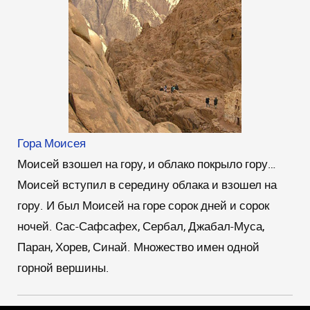
Гора Моисея
Моисей взошел на гору, и облако покрыло гору…
Моисей вступил в середину облака и взошел на
гору. И был Моисей на горе сорок дней и сорок
ночей. Cас-Сафсафех, Сербал, Джабал-Муса,
Паран, Хорев, Синай. Множество имен одной
горной вершины.